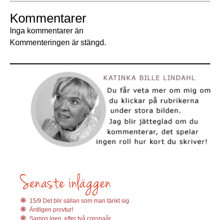
Kommentarer
Inga kommentarer än
Kommenteringen är stängd.
15/9 Det blir sällan som man tänkt sig.
Äntligen provtur!
Samos igen, efter två coronaår.