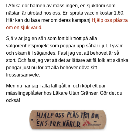
I Afrika dör barnen av mässlingen, en sjukdom som
nästan är utrotad hos oss. En spruta vaccin kostar 1,60.
Här kan du läsa mer om deras kampanj
Hjälp oss plåstra
om en sjuk värld
.
Själv är jag en sån som fort blir trött på alla
välgörenhetsprojekt som poppar upp såhär i jul. Tyvärr
och skam till sägandes. Fast jag vet att behovet är så
stort. Och fast jag vet att det är lättare att få folk att skänka
pengar just nu för att alla behöver döva sitt
frossarsamvete.
Men nu har jag i alla fall gått in och köpt ett par
mässlingsplåster hos Läkare Utan Gränser. Gör det du
också!