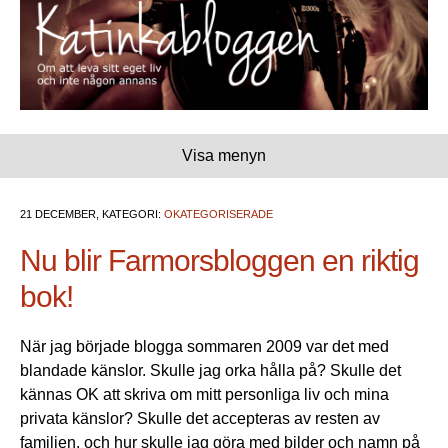
Visa menyn
21 DECEMBER, KATEGORI:
OKATEGORISERADE
Nu blir Farmorsbloggen en riktig
bok!
När jag började blogga sommaren 2009 var det med
blandade känslor. Skulle jag orka hålla på? Skulle det
kännas OK att skriva om mitt personliga liv och mina
privata känslor? Skulle det accepteras av resten av
familjen, och hur skulle jag göra med bilder och namn på