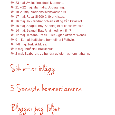
23 maj. Avslutningsdag i Marmaris.
21 – 22 maj. Marinaliv. Upptagning.
18-20 maj. Världens svenskaste turk.
17 maj. Resa till 600 år före Kristus.
16 maj. Tolv fendrar och en kätting från katastrof.
15 maj, Seagull Bay. Sanning eller konsekvens?
14 maj. Seagull Bay. Är vi med i en film?
12 maj. Tersana Creek. Eller – glad att vara svensk.
9 – 11 maj. Katt bland hermeliner i Fethyie.
7-8 maj. Turkisk blues.
5 maj. Inblåsta i Bozuk buku.
2 maj. Bozburun, de hundra guleternas hemmahamn.