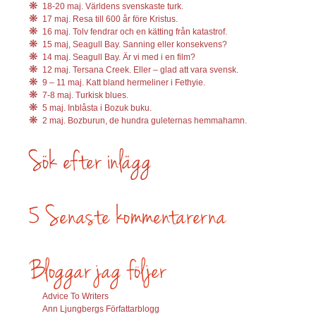
18-20 maj. Världens svenskaste turk.
17 maj. Resa till 600 år före Kristus.
16 maj. Tolv fendrar och en kätting från katastrof.
15 maj, Seagull Bay. Sanning eller konsekvens?
14 maj. Seagull Bay. Är vi med i en film?
12 maj. Tersana Creek. Eller – glad att vara svensk.
9 – 11 maj. Katt bland hermeliner i Fethyie.
7-8 maj. Turkisk blues.
5 maj. Inblåsta i Bozuk buku.
2 maj. Bozburun, de hundra guleternas hemmahamn.
Advice To Writers
Ann Ljungbergs Författarblogg