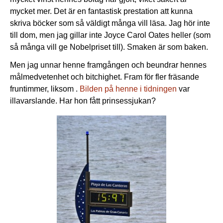
mycket mer. Det är en fantastisk prestation att kunna
skriva böcker som så väldigt många vill läsa. Jag hör inte
till dom, men jag gillar inte Joyce Carol Oates heller (som
så många vill ge Nobelpriset till). Smaken är som baken.
Men jag unnar henne framgången och beundrar hennes
målmedvetenhet och bitchighet. Fram för fler fräsande
fruntimmer, liksom .
Bilden på henne i tidningen
var
illavarslande. Har hon fått prinsessjukan?