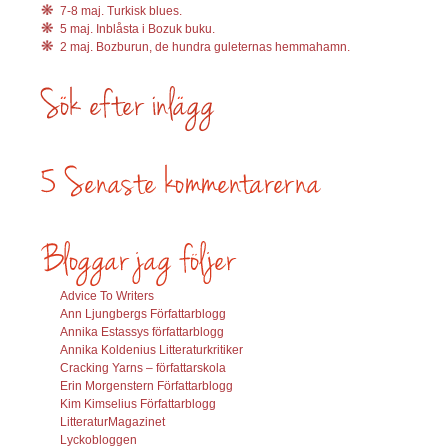
7-8 maj. Turkisk blues.
5 maj. Inblåsta i Bozuk buku.
2 maj. Bozburun, de hundra guleternas hemmahamn.
Advice To Writers
Ann Ljungbergs Författarblogg
Annika Estassys författarblogg
Annika Koldenius Litteraturkritiker
Cracking Yarns – författarskola
Erin Morgenstern Författarblogg
Kim Kimselius Författarblogg
LitteraturMagazinet
Lyckobloggen