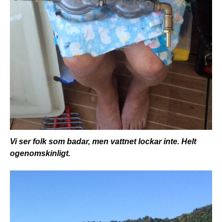
Vi ser folk som badar, men vattnet lockar inte. Helt
ogenomskinligt.