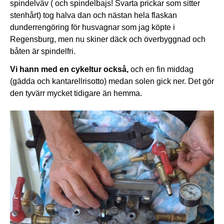
spindelväv ( och spindelbajs! Svarta prickar som sitter
stenhårt) tog halva dan och nästan hela flaskan
dunderrengöring för husvagnar som jag köpte i
Regensburg, men nu skiner däck och överbyggnad och
båten är spindelfri.
Vi hann med en cykeltur också,
och en fin middag
(gädda och kantarellrisotto) medan solen gick ner. Det gör
den tyvärr mycket tidigare än hemma.