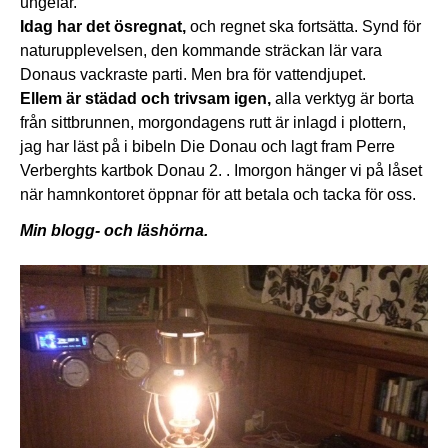
ungefär.
Idag har det ösregnat,
och regnet ska fortsätta. Synd för
naturupplevelsen, den kommande sträckan lär vara
Donaus vackraste parti. Men bra för vattendjupet.
Ellem är städad och trivsam igen,
alla verktyg är borta
från sittbrunnen, morgondagens rutt är inlagd i plottern,
jag har läst på i bibeln Die Donau och lagt fram Perre
Verberghts kartbok Donau 2. . Imorgon hänger vi på låset
när hamnkontoret öppnar för att betala och tacka för oss.
Min blogg- och läshörna.