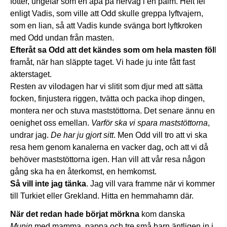
fötter, ungefär som en apa på nerväg i en palm. Helt fel
enligt Vadis, som ville att Odd skulle greppa lyftvajern,
som en lian, så att Vadis kunde svänga bort lyftkroken
med Odd undan från masten.
Efteråt sa Odd att det kändes som om hela masten föl
l
framåt, när han släppte taget. Vi hade ju inte fått fast
akterstaget.
Resten av vilodagen har vi slitit som djur med att sätta
focken, finjustera riggen, tvätta och packa ihop dingen,
montera ner och stuva maststöttorna. Det senare ännu en
oenighet oss emellan.
Varför ska vi spara maststöttorna
,
undrar jag.
De har ju gjort sitt
. Men Odd vill tro att vi ska
resa hem genom kanalerna en vacker dag, och att vi då
behöver maststöttorna igen. Han vill att vår resa någon
gång ska ha en återkomst, en hemkomst.
Så vill inte jag tänka
. Jag vill vara framme när vi kommer
till Turkiet eller Grekland. Hitta en hemmahamn där.
När det redan hade börjat mörkna
kom danska
Munin
med mamma, pappa och tre små barn äntligen in i