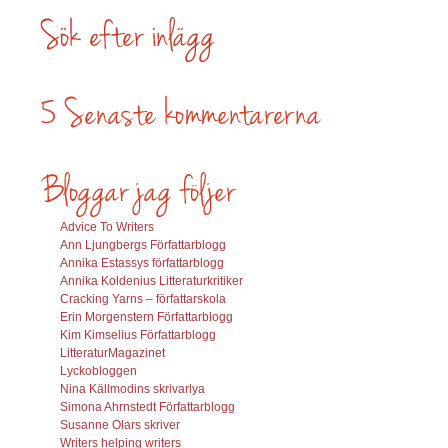
Advice To Writers
Ann Ljungbergs Författarblogg
Annika Estassys författarblogg
Annika Koldenius Litteraturkritiker
Cracking Yarns – författarskola
Erin Morgenstern Författarblogg
Kim Kimselius Författarblogg
LitteraturMagazinet
Lyckobloggen
Nina Källmodins skrivarlya
Simona Ahrnstedt Författarblogg
Susanne Olars skriver
Writers helping writers