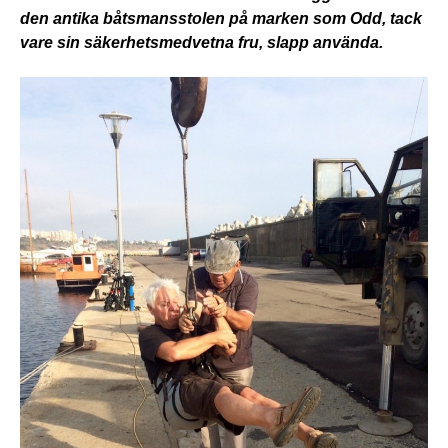
den antika båtsmansstolen på marken som Odd, tack
vare sin säkerhetsmedvetna fru, slapp använda.