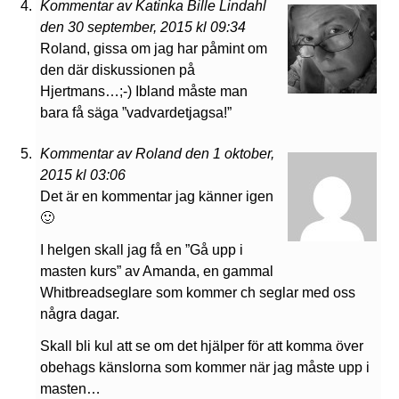
Kommentar av Katinka Bille Lindahl
den 30 september, 2015 kl 09:34
Roland, gissa om jag har påmint om
den där diskussionen på
Hjertmans…;-) Ibland måste man
bara få säga ”vadvardetjagsa!”
Kommentar av Roland den 1 oktober,
2015 kl 03:06
Det är en kommentar jag känner igen
🙂
I helgen skall jag få en ”Gå upp i
masten kurs” av Amanda, en gammal
Whitbreadseglare som kommer ch seglar med oss
några dagar.
Skall bli kul att se om det hjälper för att komma över
obehags känslorna som kommer när jag måste upp i
masten…