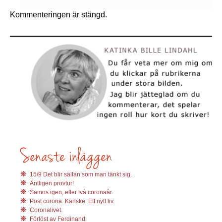
Kommenteringen är stängd.
15/9 Det blir sällan som man tänkt sig.
Äntligen provtur!
Samos igen, efter två coronaår.
Post corona. Kanske. Ett nytt liv.
Coronalivet.
Förlöst av Ferdinand.